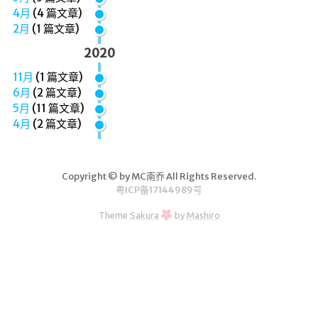
登录
4月
(
4
篇文章)
2月
(
1
篇文章)
2020
11月
(
1
篇文章)
6月
(
2
篇文章)
5月
(
11
篇文章)
4月
(
2
篇文章)
Copyright © by MC南乔 All Rights Reserved.
粤ICP备17144989号
Theme
Sakura
by
Mashiro