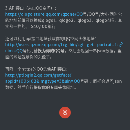
登录
3.API接口（来自QQ空间）：
https://qlogo.store.qq.com/qzone/QQ
号/QQ号/大小 同时它
的地址前缀可以换成qlogo1、qlogo2、qlogo3、qlogo4哦，其
实都一样的。 640,100都行
还可以利用api接口地址获取你的QQ空间头像地址：
http://users.qzone.qq.com/fcg-bin/cgi_get_portrait.fcg?
uins=QQ
号码 ,
替换为你的QQ号
，然后会返回一串json数据，里
面的网址就是你的头像了。
再附一个https的QQ头像API接口：
http://ptlogin2.qq.com/getface?
appid=1006102&imgtype=3&uin=QQ
号码 ，同样会返回json
数据，然后自行提取你的专属头像网址。
赏