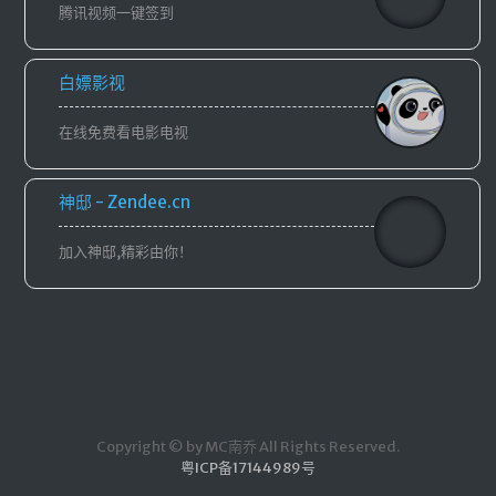
登录
腾讯视频一键签到
白嫖影视
在线免费看电影电视
神邸 - Zendee.cn
加入神邸,精彩由你！
Copyright © by MC南乔 All Rights Reserved.
粤ICP备17144989号