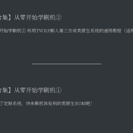
合集】从零开始学刷机②
开始学刷机② 利用TWRP刷入第三方或类原生系统的通用教程（适
合集】从零开始学刷机①
了定制系统，快来刷机体验别的类原生ROM吧！